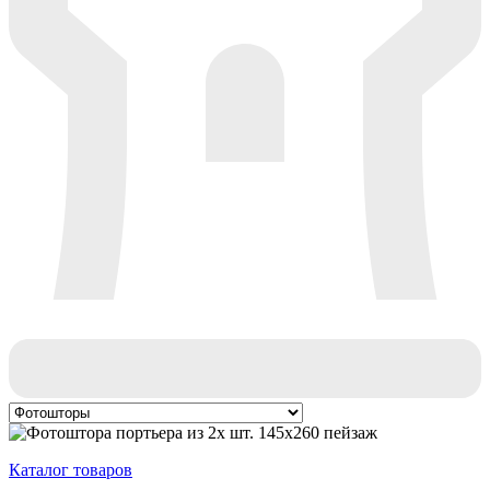
Каталог товаров